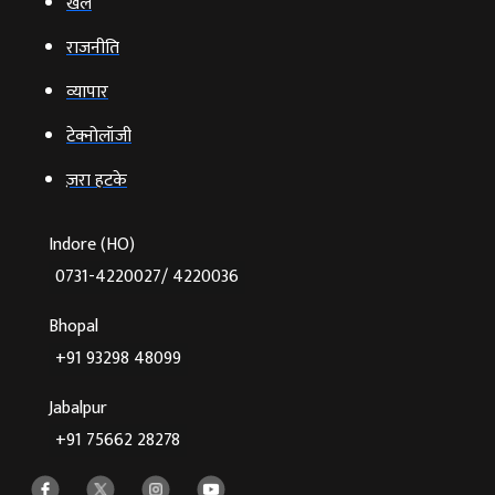
खेल
राजनीति
व्‍यापार
टेक्‍नोलॉजी
ज़रा हटके
Indore (HO)
0731-4220027/ 4220036
Bhopal
+91 93298 48099
Jabalpur
+91 75662 28278