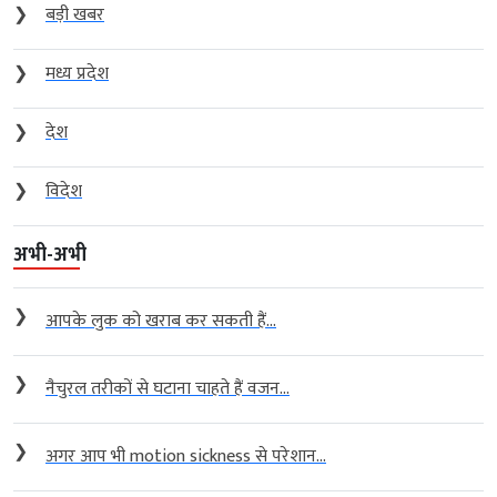
❯
बड़ी खबर
❯
मध्य प्रदेश
❯
देश
❯
विदेश
अभी-अभी
❯
आपके लुक को खराब कर सकती हैं...
❯
नैचुरल तरीकों से घटाना चाहते हैं वजन...
❯
अगर आप भी motion sickness से परेशान...