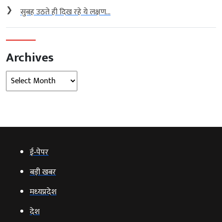
❯
सुबह उठते ही दिख रहे ये लक्षण...
Archives
Archives
ई‑पेपर
बड़ी खबर
मध्‍यप्रदेश
देश