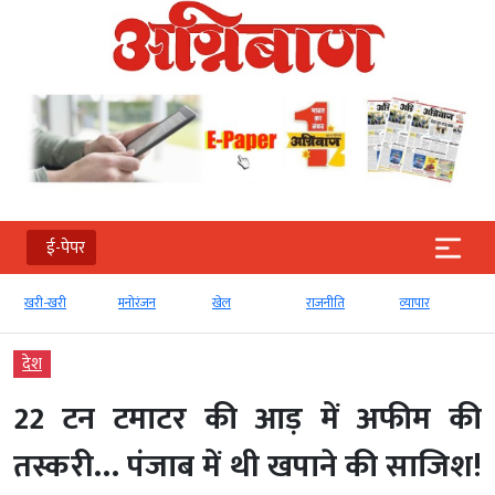
ई-पेपर
खरी-खरी
मनोरंजन
खेल
राजनीति
व्‍यापार
देश
22 टन टमाटर की आड़ में अफीम की
तस्करी… पंजाब में थी खपाने की साजिश!