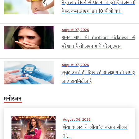
नैचुरल तरीकों से घटाना चाहते हैं वजन तो
बेहद कम आएगा इन 10 चीजों का...
August 07, 2026
अगर आप भी motion sickness से
परेशान हैं तो अपनाएं ये घरेलू उपाय
August 07, 2026
सुबह उठते ही दिख रहे ये लक्षण तो समझ
जाएं डायबिटीज है
मनोरंजन
August 06, 2026
श्रेया कालरा ने जीता ‘लॉकअप सीजन
2’,...