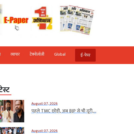
ि
व्‍यापार
टेक्‍नोलॉजी
Global
ई-पेपर
टेस्ट
August 07, 2026
पहले TMC छोड़ी, अब BJP से भी दूरी,...
August 07, 2026