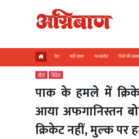
देश
बड़ी खबर
मध्‍यप्रदेश
जिले की खब
खेल
विदेश
पाक के हमले में क्रि
आया अफगानिस्तन बोर्
क्रिकेट नहीं, मुल्क पर 