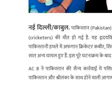
नई दिल्ली/काबुल.
पाकिस्तान (Pakistan) क
(cricketers) की मौत हो गई है. यह हृदयविदा
पाकिस्‍तानी हमले में अफगान क्रिकेटर कबीर, स
सात अन्‍य घायल हुए हैं. इस पूरे घटनाक्रम के बाद
AC B ने पाकिस्‍तान की सैन्‍य कार्रवाई में पक्त
पाकिस्‍तान और श्रीलंका के साथ होने वाली आगामी