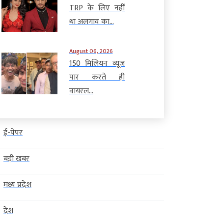
TRP के लिए नहीं
था अलगाव का...
August 06, 2026
150 मिलियन व्यूज
पार करते ही
वायरल...
ई-पेपर
बड़ी खबर
मध्य प्रदेश
देश