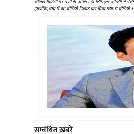
सोशल मीडिया पर तेजी से वायरल हो गया. इस वीडियो में ऐसा द
हालांकि, बाद में यह वीडियो डिलीट कर दिया गया. ये वीडियो 
सम्बंधित ख़बरें