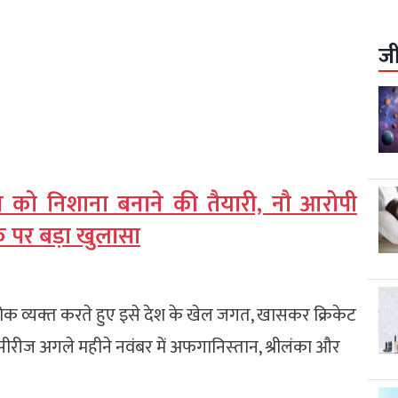
ज
दर्शन को निशाना बनाने की तैयारी, नौ आरोपी
्क पर बड़ा खुलासा
शोक व्‍यक्‍त करते हुए इसे देश के खेल जगत, खासकर क्रिकेट
 सीरीज अगले महीने नवंबर में अफगानिस्‍तान, श्रीलंका और