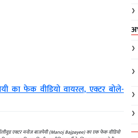
❯
अ
❯
❯
ेयी का फेक वीडियो वायरल, एक्टर बोले-
❯
❯
बॉलीवुड एक्टर मनोज बाजपेयी (Manoj Bajpayee) का एक फेक वीडियो