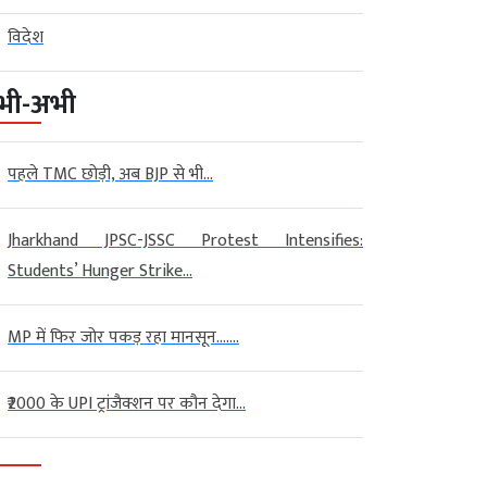
विदेश
भी-अभी
पहले TMC छोड़ी, अब BJP से भी...
Jharkhand JPSC-JSSC Protest Intensifies:
Students’ Hunger Strike...
MP में फिर जोर पकड़ रहा मानसून…....
₹2000 के UPI ट्रांजैक्शन पर कौन देगा...