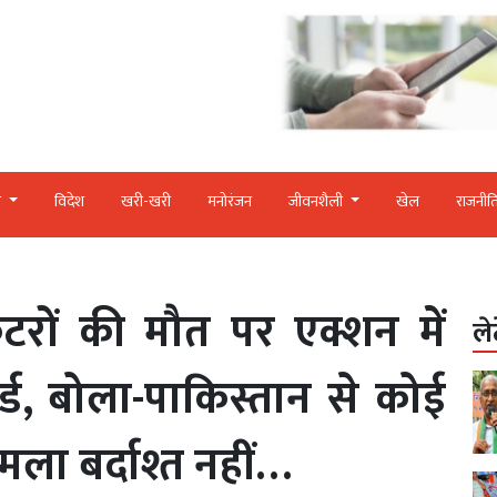
र
विदेश
खरी-खरी
मनोरंजन
जीवनशैली
खेल
राजनीत
केटरों की मौत पर एक्शन में
ले
ड, बोला-पाकिस्तान से कोई
हमला बर्दाश्त नहीं…