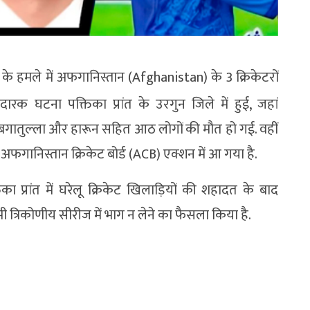
े हमले में अफगान‍िस्तान (Afghanistan) के 3 क्रिकेटरों
रक घटना पक्त‍िका प्रांत के उरगुन जिले में हुई, जहां
िबगातुल्‍ला और हारून सहित आठ लोगों की मौत हो गई. वहीं
 अफगान‍िस्तान क्रिकेट बोर्ड (ACB) एक्शन में आ गया है.
‍िका प्रांत में घरेलू क्रिकेट खिलाड़ियों की शहादत के बाद
 त्रिकोणीय सीरीज में भाग न लेने का फैसला किया है.