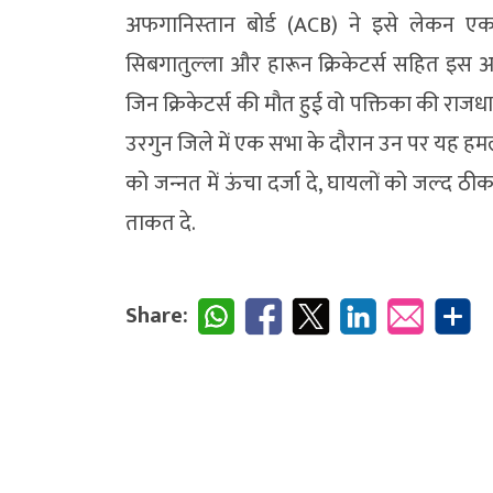
अफगानिस्‍तान बोर्ड (ACB) ने इसे लेकन ए
सिबगातुल्‍ला और हारून क्रिकेटर्स सह‍ित इस अ
जिन क्रिकेटर्स की मौत हुई वो पक्तिका की राजधान
उरगुन जिले में एक सभा के दौरान उन पर यह हमल
को जन्‍नत में ऊंचा दर्जा दे, घायलों को जल्‍द
ताकत दे.
Share: