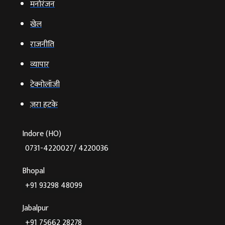
मनोरंजन
खेल
राजनीति
व्‍यापार
टेक्‍नोलॉजी
ज़रा हटके
Indore (HO)
0731-4220027/ 4220036
Bhopal
+91 93298 48099
Jabalpur
+91 75662 28278