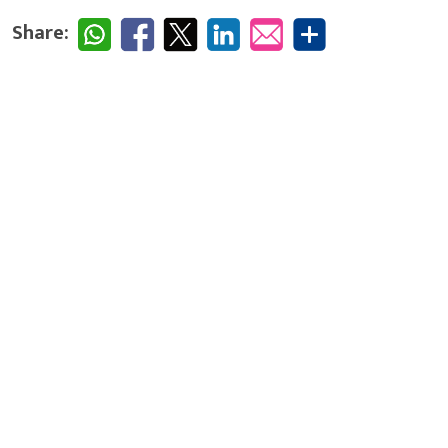
Share: