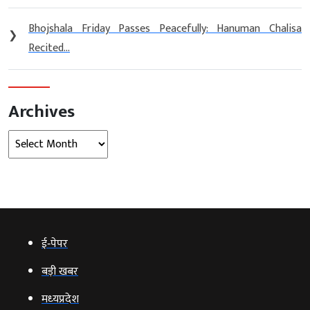
Bhojshala Friday Passes Peacefully: Hanuman Chalisa
❯
Recited...
Archives
Archives
ई‑पेपर
बड़ी खबर
मध्‍यप्रदेश