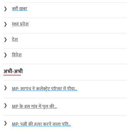
❯
बड़ी खबर
❯
मध्य प्रदेश
❯
देश
❯
विदेश
अभी-अभी
❯
MP: सरपंच ने कलेक्ट्रेट परिसर में पीया...
❯
MP के इस गांव में पुल की...
❯
MP: पत्नी की हत्या करने वाला पति...