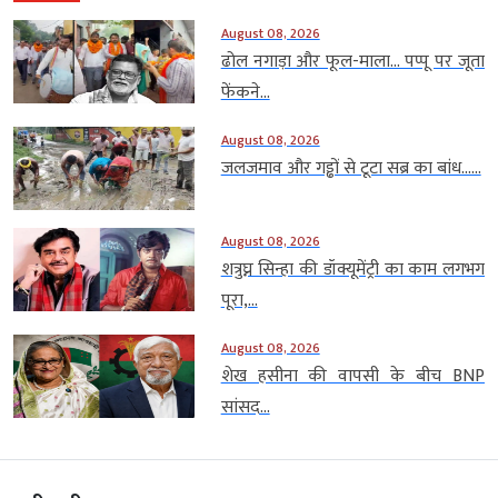
August 08, 2026
ढोल नगाड़ा और फूल-माला… पप्पू पर जूता
फेंकने...
August 08, 2026
जलजमाव और गड्ढों से टूटा सब्र का बांध…...
August 08, 2026
शत्रुघ्न सिन्हा की डॉक्यूमेंट्री का काम लगभग
पूरा,...
August 08, 2026
शेख हसीना की वापसी के बीच BNP
सांसद...