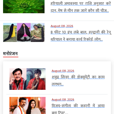
हरियाली अमावस्या पर राशि अनुसार करें
दान, मेष से मीन तक जानें कौन सी चीज...
August 08, 2026
8 फीट 10 इंच लंबे बाल, हल्द्वानी की रेनू
धरियाल ने बनाया वर्ल्ड रिकॉर्ड; लोग...
मनोरंजन
August 08, 2026
शत्रुघ्न सिन्हा की डॉक्यूमेंट्री का काम
लगभग...
August 08, 2026
विजय-संगीता की कहानी में आया
बड़ा ट्विस्ट,...