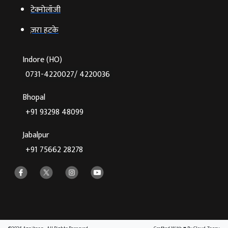
टेक्‍नोलॉजी
ज़रा हटके
Indore (HO)
0731-4220027/ 4220036
Bhopal
+91 93298 48099
Jabalpur
+91 75662 28278