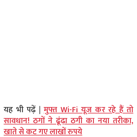
यह भी पढ़ें |
मुफ्त Wi-Fi यूज कर रहे हैं तो
सावधान! ठगों ने ढूंढ़ा ठगी का नया तरीका,
खाते से कट गए लाखों रुपये