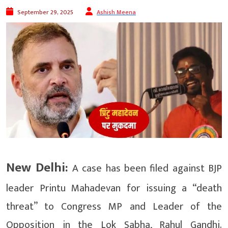
September 29, 2025
Ashish Meena
New Delhi:
A case has been filed against BJP
leader Printu Mahadevan for issuing a “death
threat” to Congress MP and Leader of the
Opposition in the Lok Sabha, Rahul Gandhi.