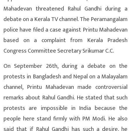
Mahadevan threatened Rahul Gandhi during a
debate on a Kerala TV channel. The Peramangalam
police have filed a case against Printu Mahadevan
based on a complaint from Kerala Pradesh
Congress Committee Secretary Srikumar C.C.
On September 26th, during a debate on the
protests in Bangladesh and Nepal on a Malayalam
channel, Printu Mahadevan made controversial
remarks about Rahul Gandhi. He stated that such
protests are impossible in India because the
people here stand firmly with PM Modi. He also
said that if Rahul Gandhi has such a desire, he