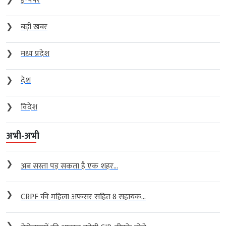
❯
ई-पेपर
❯
बड़ी खबर
❯
मध्य प्रदेश
❯
देश
❯
विदेश
अभी-अभी
❯
अब सस्ता पड़ सकता है एक शहर...
❯
CRPF की महिला अफसर सहित 8 सहायक...
❯