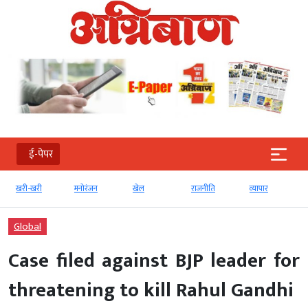
ई-पेपर
खरी-खरी
मनोरंजन
खेल
राजनीति
व्‍यापार
Global
Case filed against BJP leader for
threatening to kill Rahul Gandhi