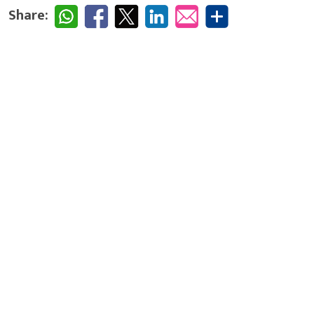
Share: