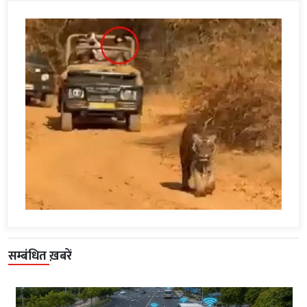
सम्बंधित ख़बरें