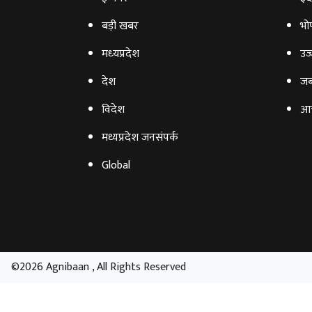
बड़ी खबर
भो
मध्‍यप्रदेश
उज्
देश
जब
विदेश
आ
मध्यप्रदेश जनसंपर्क
Global
©2026 Agnibaan , All Rights Reserved