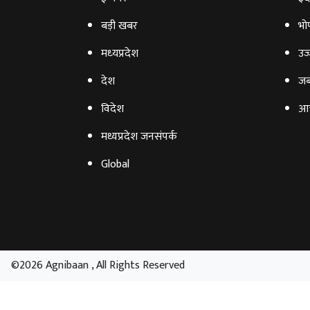
बड़ी खबर
भो
मध्‍यप्रदेश
उज्
देश
जब
विदेश
आ
मध्यप्रदेश जनसंपर्क
Global
©2026 Agnibaan , All Rights Reserved