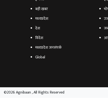
बड़ी खबर
भो
मध्‍यप्रदेश
उज्
देश
जब
विदेश
आ
मध्यप्रदेश जनसंपर्क
Global
©2026 Agnibaan , All Rights Reserved