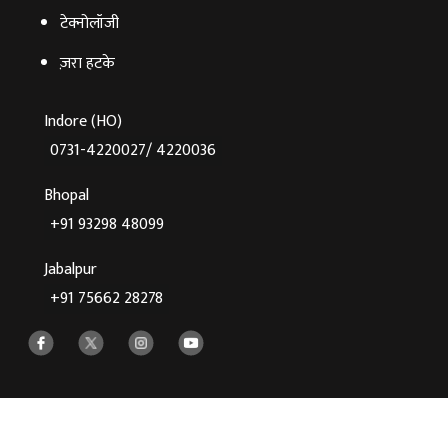
टेक्‍नोलॉजी
ज़रा हटके
Indore (HO)
0731-4220027/ 4220036
Bhopal
+91 93298 48099
Jabalpur
+91 75662 28278