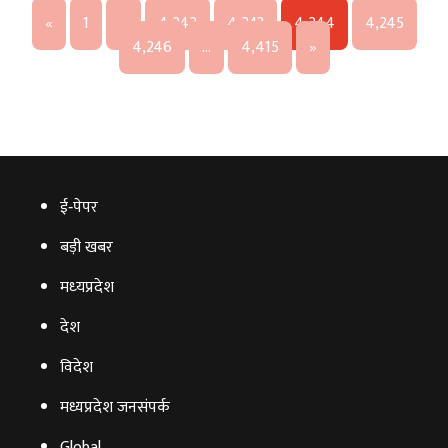
«
1
…
4,242
4,243
4,244
4,245
4,246
…
4,415
»
ई‑पेपर
बड़ी खबर
मध्‍यप्रदेश
देश
विदेश
मध्यप्रदेश जनसंपर्क
Global