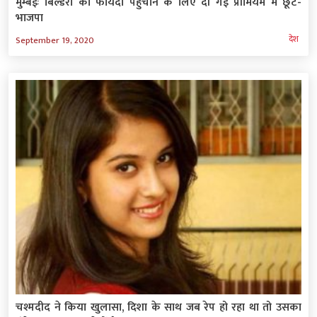
मुम्बईः बिल्डरों को फायदा पहुचाने के लिए दी गई प्रीमियम में छूट-
भाजपा
देश
September 19, 2020
चश्मदीद ने किया खुलासा, दिशा के साथ जब रेप हो रहा था तो उसका