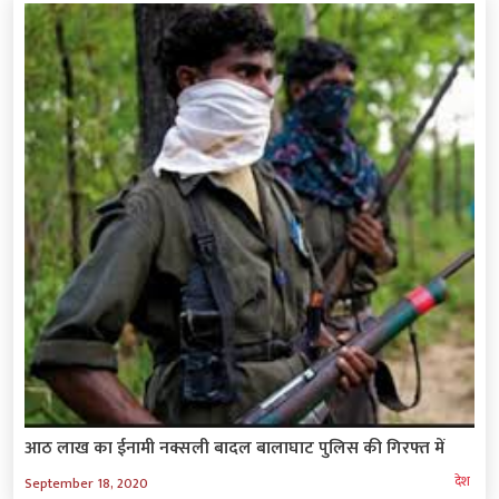
आठ लाख का ईनामी नक्सली बादल बालाघाट पुलिस की गिरफ्त में
देश
September 18, 2020