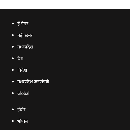
ई‑पेपर
बड़ी खबर
मध्‍यप्रदेश
देश
विदेश
मध्यप्रदेश जनसंपर्क
Global
इंदौर
भोपाल