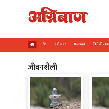
देश
बड़ी खबर
मध्‍यप्रदेश
जिले की खब
जीवनशैली