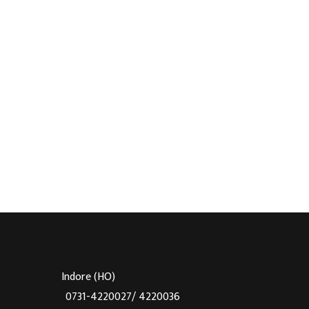
Indore (HO)
0731-4220027/ 4220036