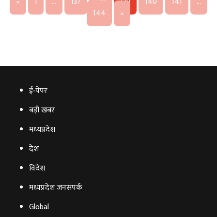
«
1
…
137
138
139
140
141
…
144
»
ई‑पेपर
बड़ी खबर
मध्‍यप्रदेश
देश
विदेश
मध्यप्रदेश जनसंपर्क
Global