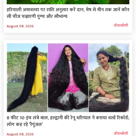
हरियाली अमावस्या पर राशि अनुसार करें दान, मेष से मीन तक जानें कौन
सी चीज चढ़ाएगी पुण्य और सौभाग्य
जीवनशैली
August 08, 2026
8 फीट 10 इंच लंबे बाल, हल्द्वानी की रेनू धरियाल ने बनाया वर्ल्ड रिकॉर्ड;
लोग कह रहे ‘रैपुंजल’
जीवनशैली
August 08, 2026