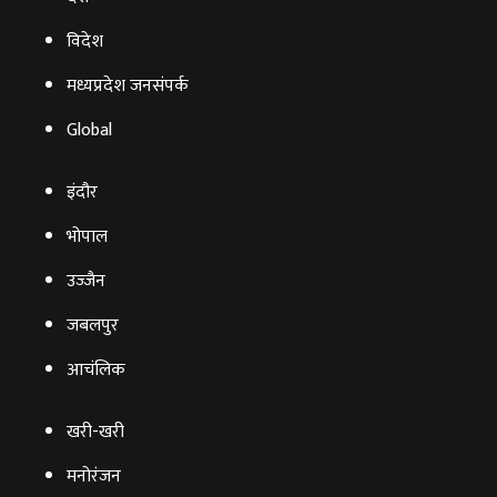
विदेश
मध्यप्रदेश जनसंपर्क
Global
इंदौर
भोपाल
उज्‍जैन
जबलपुर
आचंलिक
खरी-खरी
मनोरंजन