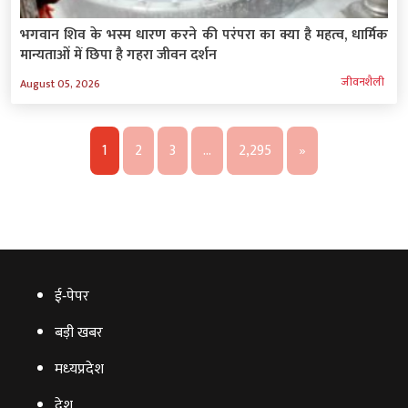
भगवान शिव के भस्म धारण करने की परंपरा का क्या है महत्व, धार्मिक
मान्यताओं में छिपा है गहरा जीवन दर्शन
जीवनशैली
August 05, 2026
1
2
3
…
2,295
»
ई‑पेपर
बड़ी खबर
मध्‍यप्रदेश
देश