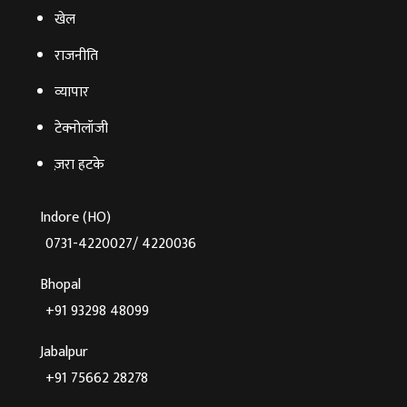
खेल
राजनीति
व्‍यापार
टेक्‍नोलॉजी
ज़रा हटके
Indore (HO)
0731-4220027/ 4220036
Bhopal
+91 93298 48099
Jabalpur
+91 75662 28278