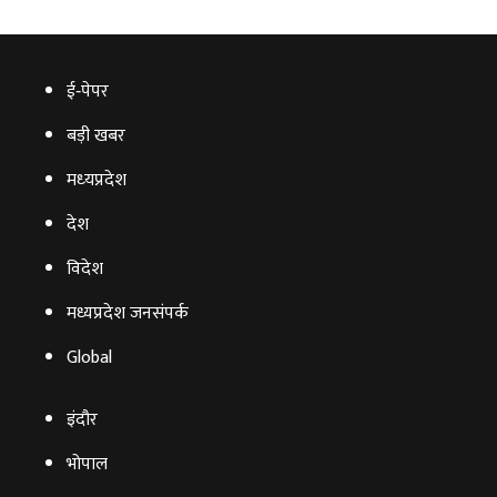
ई‑पेपर
बड़ी खबर
मध्‍यप्रदेश
देश
विदेश
मध्यप्रदेश जनसंपर्क
Global
इंदौर
भोपाल