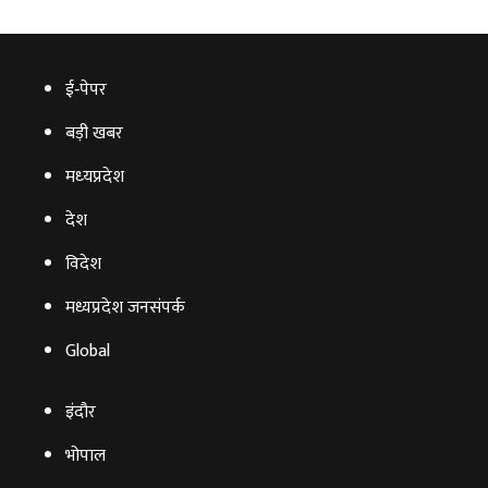
ई‑पेपर
बड़ी खबर
मध्‍यप्रदेश
देश
विदेश
मध्यप्रदेश जनसंपर्क
Global
इंदौर
भोपाल