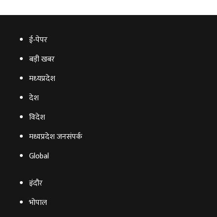
ई‑पेपर
बड़ी खबर
मध्‍यप्रदेश
देश
विदेश
मध्यप्रदेश जनसंपर्क
Global
इंदौर
भोपाल