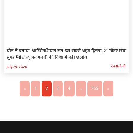
चीन ने बनाया ‘आर्टिफिशियल सन’ का सबसे अहम हिस्सा, 21 मीटर लंबा
सुपर मैग्नेट फ्यूजन एनर्जी की दिशा में बड़ी छलांग
टेक्‍नोलॉजी
July 29, 2026
«
1
2
3
4
…
755
»