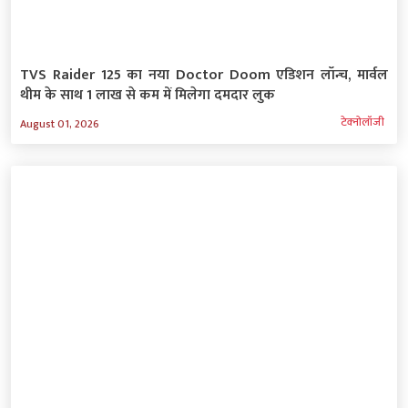
TVS Raider 125 का नया Doctor Doom एडिशन लॉन्च, मार्वल
थीम के साथ 1 लाख से कम में मिलेगा दमदार लुक
टेक्‍नोलॉजी
August 01, 2026