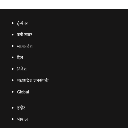
ई‑पेपर
बड़ी खबर
मध्‍यप्रदेश
देश
विदेश
मध्यप्रदेश जनसंपर्क
Global
इंदौर
भोपाल