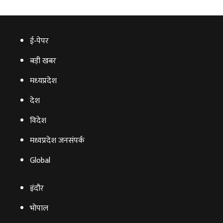
ई‑पेपर
बड़ी खबर
मध्‍यप्रदेश
देश
विदेश
मध्यप्रदेश जनसंपर्क
Global
इंदौर
भोपाल