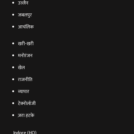
उज्‍जैन
जबलपुर
आचंलिक
खरी-खरी
मनोरंजन
खेल
राजनीति
व्‍यापार
टेक्‍नोलॉजी
ज़रा हटके
Indore (HO)