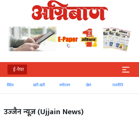
ई-पेपर
विदेश
खरी-खरी
मनोरंजन
खेल
राजनीति
उज्‍जैन न्यूज़ (Ujjain News)