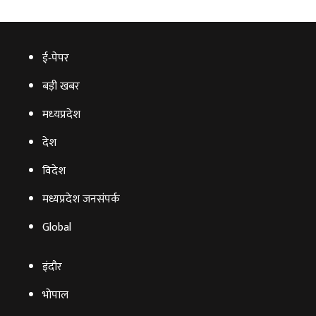
ई‑पेपर
बड़ी खबर
मध्‍यप्रदेश
देश
विदेश
मध्यप्रदेश जनसंपर्क
Global
इंदौर
भोपाल