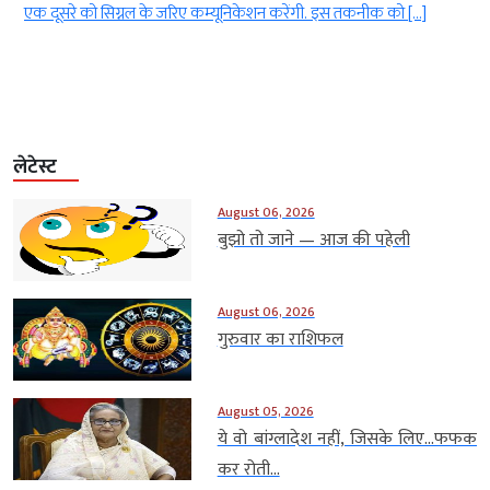
ं
एक दूसरे को सिग्नल के जरिए कम्यूनिकेशन करेंगी. इस तकनीक को […]
लेटेस्ट
August 06, 2026
बुझो तो जाने — आज की पहेली
August 06, 2026
गुरुवार का राशिफल
August 05, 2026
ये वो बांग्लादेश नहीं, जिसके लिए…फफक
कर रोती...