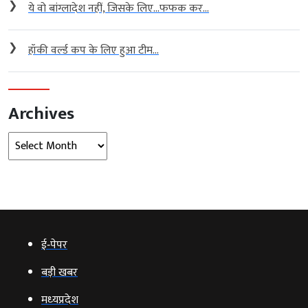
❯
ये वो बांग्लादेश नहीं, जिसके लिए…फफक कर...
❯
हॉकी वर्ल्ड कप के लिए हुआ टीम...
Archives
Archives
ई‑पेपर
बड़ी खबर
मध्‍यप्रदेश