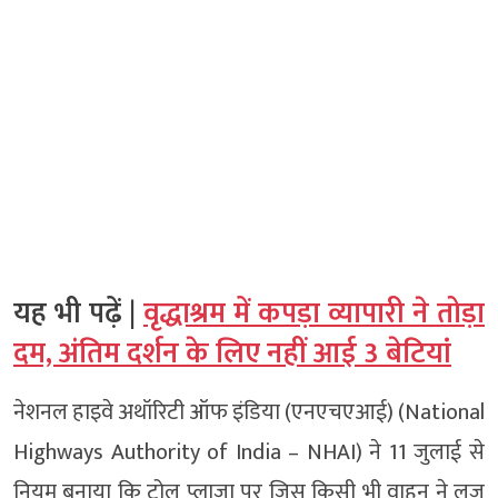
यह भी पढ़ें |
वृद्धाश्रम में कपड़ा व्यापारी ने तोड़ा
दम, अंतिम दर्शन के लिए नहीं आई 3 बेटियां
नेशनल हाइवे अथॉरिटी ऑफ इंडिया (एनएचएआई) (National
Highways Authority of India – NHAI) ने 11 जुलाई से
नियम बनाया कि टोल प्लाजा पर जिस किसी भी वाहन ने लूज