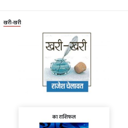
खरी-खरी
का राशिफल