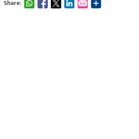
Share: