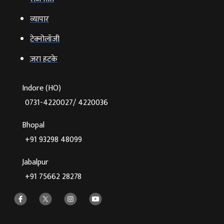
व्‍यापार
टेक्‍नोलॉजी
ज़रा हटके
Indore (HO)
0731-4220027/ 4220036
Bhopal
+91 93298 48099
Jabalpur
+91 75662 28278