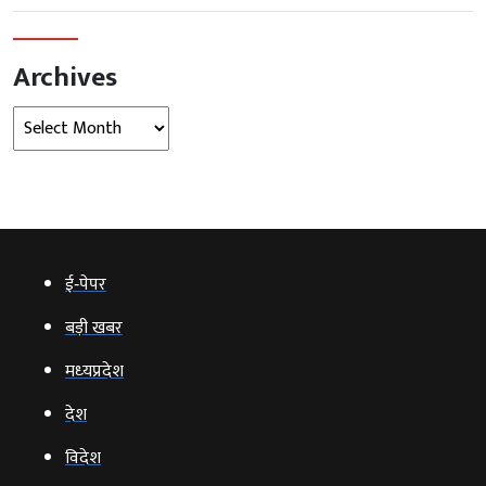
Archives
Archives
ई‑पेपर
बड़ी खबर
मध्‍यप्रदेश
देश
विदेश