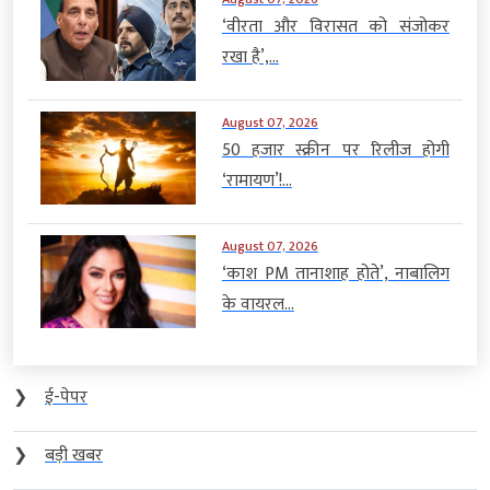
‘वीरता और विरासत को संजोकर
रखा है’,...
August 07, 2026
50 हजार स्क्रीन पर रिलीज होगी
‘रामायण’!...
August 07, 2026
‘काश PM तानाशाह होते’, नाबालिग
के वायरल...
❯
ई-पेपर
❯
बड़ी खबर