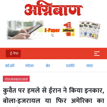
ई-पेपर
खरी-खरी
मनोरंजन
खेल
राजनीति
व्‍यापार
Uncategorized
कुवैत पर हमले से ईरान ने किया इनकार,
बोला-इजरायल या फिर अमेरिका का