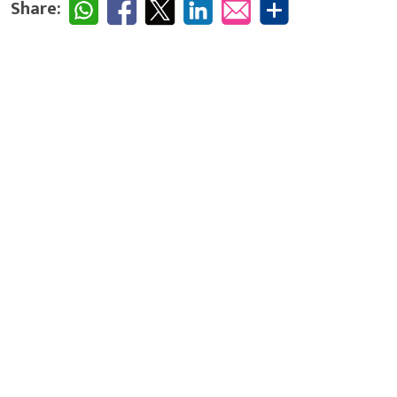
Share: