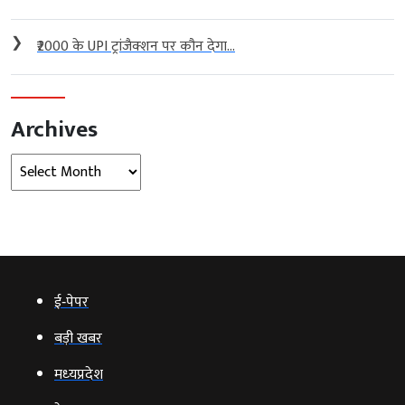
❯
₹2000 के UPI ट्रांजैक्शन पर कौन देगा...
Archives
Archives
ई‑पेपर
बड़ी खबर
मध्‍यप्रदेश