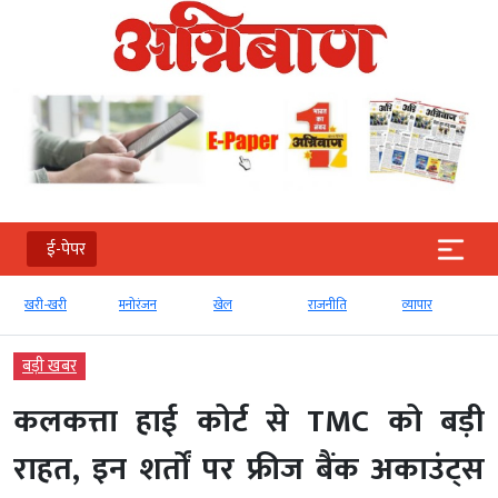
ई-पेपर
खरी-खरी
मनोरंजन
खेल
राजनीति
व्‍यापार
बड़ी खबर
कलकत्ता हाई कोर्ट से TMC को बड़ी
राहत, इन शर्तों पर फ्रीज बैंक अकाउंट्स