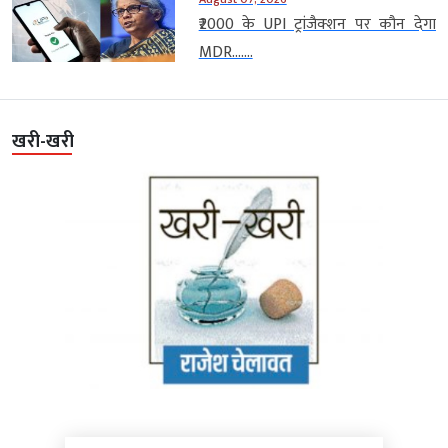
₹2000 के UPI ट्रांजैक्शन पर कौन देगा
MDR…....
खरी-खरी