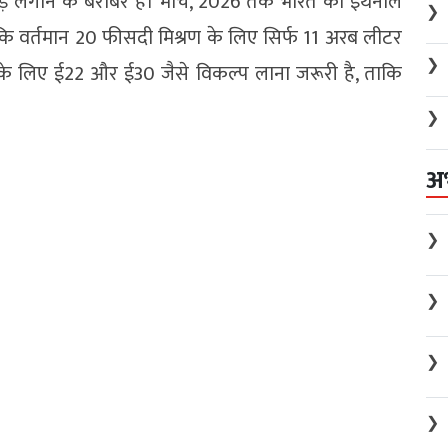
ड़ लगाने के बराबर है। मार्च, 2026 तक भारत का इथेनॉल
❯
ि वर्तमान 20 फीसदी मिश्रण के लिए सिर्फ 11 अरब लीटर
❯
 के लिए ई22 और ई30 जैसे विकल्प लाना जरूरी है, ताकि
❯
अ
❯
❯
❯
❯