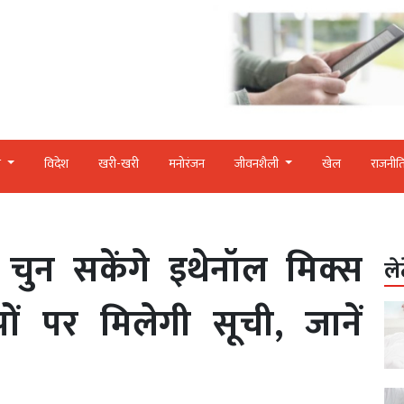
र
विदेश
खरी-खरी
मनोरंजन
जीवनशैली
खेल
राजनीत
 चुन सकेंगे इथेनॉल मिक्स
ले
ंपों पर मिलेगी सूची, जानें