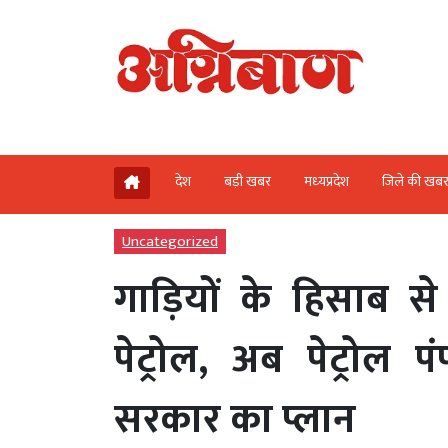
देश
बड़ी खबर
मध्‍यप्रदेश
जिले की खब
Uncategorized
गाड़ियों के हिसाब से
पेट्रोल, अब पेट्रोल प
सरकार का प्लान