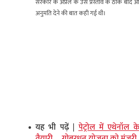
सरकार के अप्रैल के उस प्रस्ताव के ठीक बाद आय
अनुमति देने की बात कही गई थी।
यह भी पढ़ें |
पेट्रोल में एथेनॉ
तैयारी…. गोबरधन योजना को मंजूरी