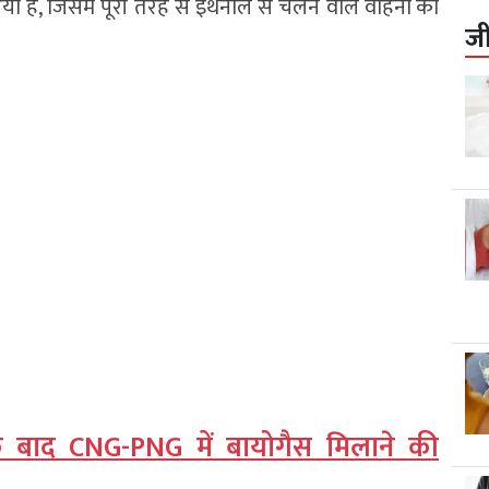
ा है, जिसमें पूरी तरह से इथेनॉल से चलने वाले वाहनों को
ज
ल के बाद CNG-PNG में बायोगैस मिलाने की