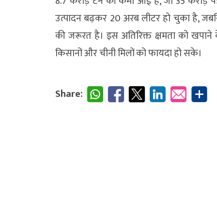
8.7 करोड़ टन की कमी आई है, जो 35 करोड़ पे
उत्पादन बढ़कर 20 अरब लीटर हो चुका है, जबक
की जरूरत है। इस अतिरिक्त क्षमता को खपाने
किसानों और चीनी मिलों को फायदा हो सके।
Share: