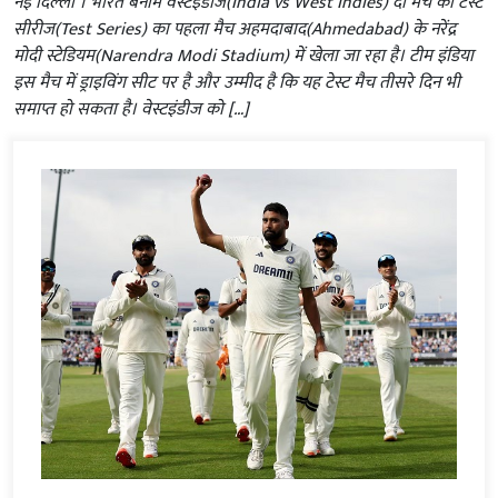
नई दिल्‍ली । भारत बनाम वेस्टइंडीज(India vs West Indies) दो मैच की टेस्ट
सीरीज(Test Series) का पहला मैच अहमदाबाद(Ahmedabad) के नरेंद्र
मोदी स्टेडियम(Narendra Modi Stadium) में खेला जा रहा है। टीम इंडिया
इस मैच में ड्राइविंग सीट पर है और उम्मीद है कि यह टेस्ट मैच तीसरे दिन भी
समाप्त हो सकता है। वेस्टइंडीज को […]