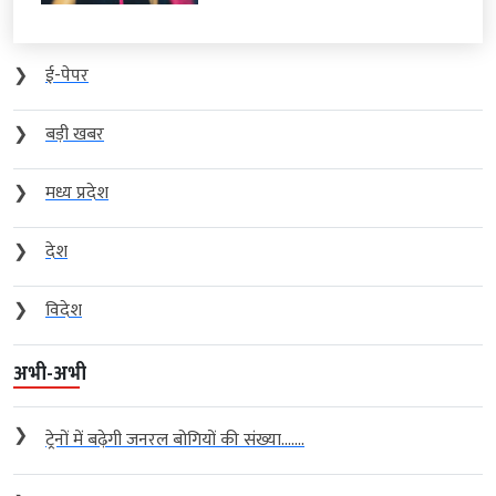
❯
ई-पेपर
❯
बड़ी खबर
❯
मध्य प्रदेश
❯
देश
❯
विदेश
अभी-अभी
❯
ट्रेनों में बढ़ेगी जनरल बोगियों की संख्या…....