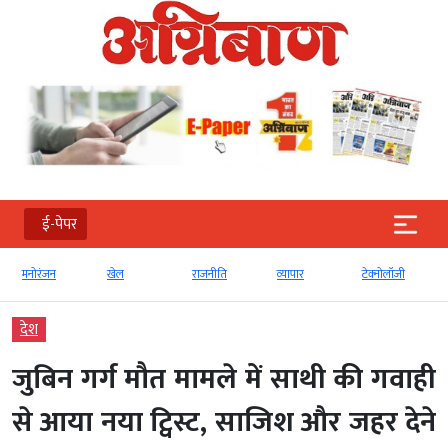
ई-पेपर
खेल
राजनीति
व्‍यापार
टेक्‍नोलॉजी
Global
देश
जुबिन गर्ग मौत मामले में साथी की गवाही
से आया नया ट्विस्ट, साजिश और जहर देने