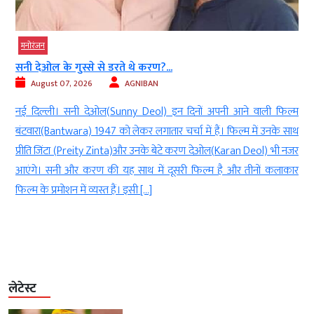
मनोरंजन
सनी देओल के गुस्से से डरते थे करण?...
August 07, 2026
AGNIBAN
ी
नई दिल्ली। सनी देओल(Sunny Deol) इन दिनों अपनी आने वाली फिल्म
े
बंटवारा(Bantwara) 1947 को लेकर लगातार चर्चा में हैं। फिल्म में उनके साथ
र
प्रीति जिंटा (Preity Zinta)और उनके बेटे करण देओल(Karan Deol) भी नजर
ी
आएंगे। सनी और करण की यह साथ में दूसरी फिल्म है और तीनों कलाकार
े
फिल्म के प्रमोशन में व्यस्त हैं। इसी […]
लेटेस्ट