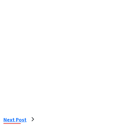
Next Post