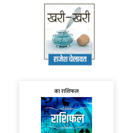
का राशिफल