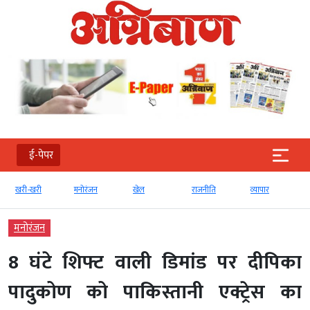
ई-पेपर
खरी-खरी
मनोरंजन
खेल
राजनीति
व्‍यापार
मनोरंजन
8 घंटे शिफ्ट वाली डिमांड पर दीपिका
पादुकोण को पाकिस्तानी एक्ट्रेस का