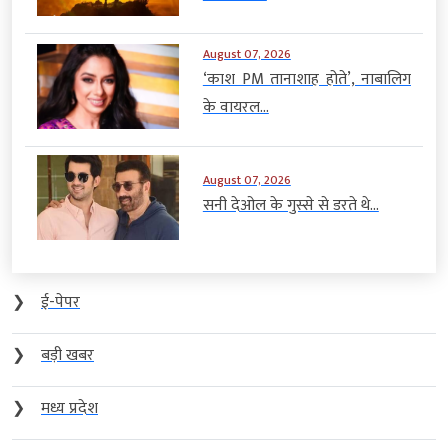
August 07, 2026
‘काश PM तानाशाह होते’, नाबालिग
के वायरल...
August 07, 2026
सनी देओल के गुस्से से डरते थे...
❯
ई-पेपर
❯
बड़ी खबर
❯
मध्य प्रदेश