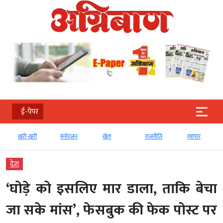
ई-पेपर
खरी-खरी
मनोरंजन
खेल
राजनीति
व्‍यापार
देश
‘घोड़े को इसलिए मार डाला, ताकि बेचा
जा सके मांस’, फेसबुक की फेक पोस्ट पर