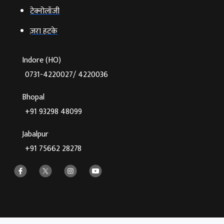
टेक्‍नोलॉजी
ज़रा हटके
Indore (HO)
0731-4220027/ 4220036
Bhopal
+91 93298 48099
Jabalpur
+91 75662 28278