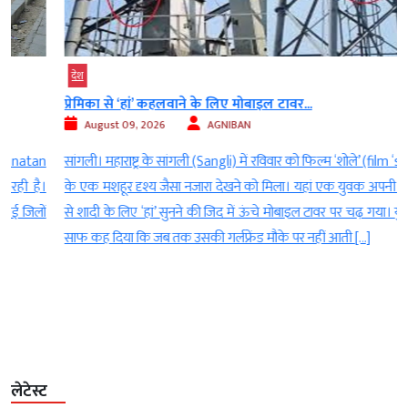
देश
प्रेमिका से ‘हां’ कहलवाने के लिए मोबाइल टावर...
August 09, 2026
AGNIBAN
n
सांगली। महाराष्ट्र के सांगली (Sangli) में रविवार को फिल्म ‘शोले’ (film ‘shole’)
।
के एक मशहूर दृश्य जैसा नजारा देखने को मिला। यहां एक युवक अपनी प्रेमिका
ं
से शादी के लिए ‘हां’ सुनने की जिद में ऊंचे मोबाइल टावर पर चढ़ गया। युवक ने
साफ कह दिया कि जब तक उसकी गर्लफ्रेंड मौके पर नहीं आती […]
लेटेस्ट