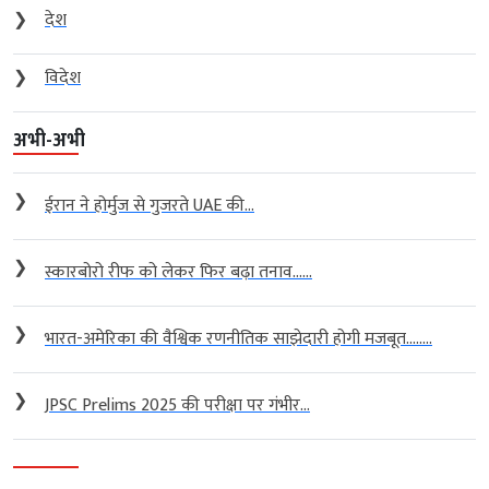
❯
देश
❯
विदेश
अभी-अभी
❯
ईरान ने होर्मुज से गुजरते UAE की...
❯
स्कारबोरो रीफ को लेकर फिर बढ़ा तनाव…...
❯
भारत-अमेरिका की वैश्विक रणनीतिक साझेदारी होगी मजबूत….....
❯
JPSC Prelims 2025 की परीक्षा पर गंभीर...