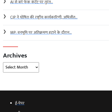
❯
AI से बने फेक कंटेंट पर तुरंत...
❯
CJP ने घोषित की राष्ट्रीय कार्यकारिणी, अभिजीत...
❯
MP: वनभूमि पर अतिक्रमण हटाने के दौरान...
Archives
Archives
ई‑पेपर