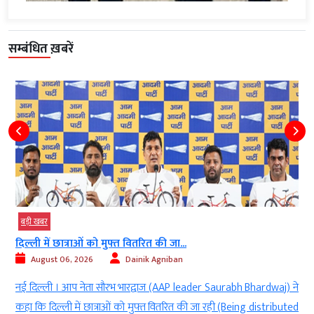
सम्बंधित ख़बरें
बड़ी खबर
एटीएफ में इथेनॉल मिलाने की कोई योजना नहीं...
August 06, 2026
Dainik Agniban
er Saurabh Bhardwaj) ने
नई दिल्ली । केंद्रीय मंत्री राम मोहन नायडू (Union
जा रही (Being distributed
Naidu) ने कहा कि एटीएफ में इथेनॉल मिलाने की कोई 