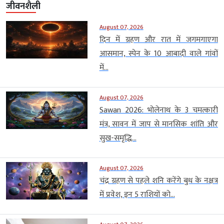
जीवनशैली
August 07, 2026
दिन में ग्रहण और रात में जगमगाएगा
आसमान, स्पेन के 10 आबादी वाले गांवों
में...
August 07, 2026
Sawan 2026: भोलेनाथ के 3 चमत्कारी
मंत्र, सावन में जाप से मानसिक शांति और
सुख-समृद्धि...
August 07, 2026
चंद्र ग्रहण से पहले शनि करेंगे बुध के नक्षत्र
में प्रवेश, इन 5 राशियों को...