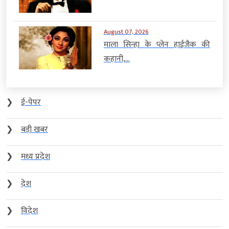
August 07, 2026
माला सिन्हा के प्लेन हाईजैक की
कहानी,...
❯
ई-पेपर
❯
बड़ी खबर
❯
मध्य प्रदेश
❯
देश
❯
विदेश