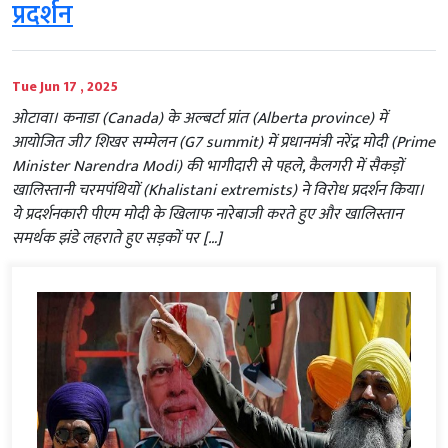
प्रदर्शन
Tue Jun 17 , 2025
ओटावा। कनाडा (Canada) के अल्बर्टा प्रांत (Alberta province) में
आयोजित जी7 शिखर सम्मेलन (G7 summit) में प्रधानमंत्री नरेंद्र मोदी (Prime
Minister Narendra Modi) की भागीदारी से पहले, कैलगरी में सैकड़ों
खालिस्तानी चरमपंथियों (Khalistani extremists) ने विरोध प्रदर्शन किया।
ये प्रदर्शनकारी पीएम मोदी के खिलाफ नारेबाजी करते हुए और खालिस्तान
समर्थक झंडे लहराते हुए सड़कों पर […]