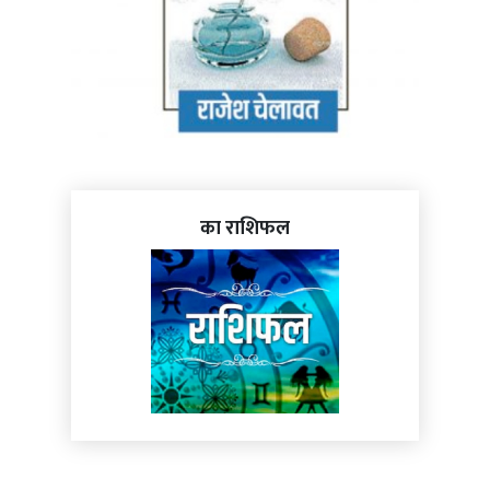
का राशिफल