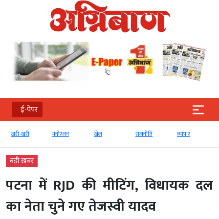
ई-पेपर
खरी-खरी
मनोरंजन
खेल
राजनीति
व्‍यापार
बड़ी खबर
पटना में RJD की मीटिंग, विधायक दल
का नेता चुने गए तेजस्वी यादव