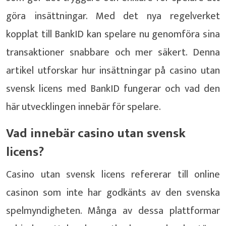
göra insättningar. Med det nya regelverket
kopplat till BankID kan spelare nu genomföra sina
transaktioner snabbare och mer säkert. Denna
artikel utforskar hur insättningar på casino utan
svensk licens med BankID fungerar och vad den
här utvecklingen innebär för spelare.
Vad innebär casino utan svensk
licens?
Casino utan svensk licens refererar till online
casinon som inte har godkänts av den svenska
spelmyndigheten. Många av dessa plattformar