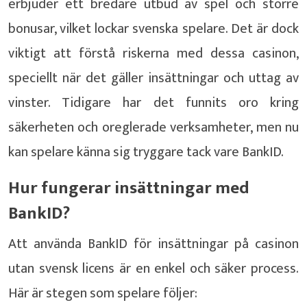
erbjuder ett bredare utbud av spel och större
bonusar, vilket lockar svenska spelare. Det är dock
viktigt att förstå riskerna med dessa casinon,
speciellt när det gäller insättningar och uttag av
vinster. Tidigare har det funnits oro kring
säkerheten och oreglerade verksamheter, men nu
kan spelare känna sig tryggare tack vare BankID.
Hur fungerar insättningar med
BankID?
Att använda BankID för insättningar på casinon
utan svensk licens är en enkel och säker process.
Här är stegen som spelare följer: