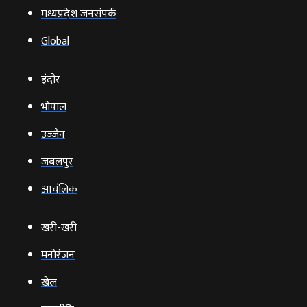
मध्यप्रदेश जनसंपर्क
Global
इंदौर
भोपाल
उज्‍जैन
जबलपुर
आचंलिक
खरी-खरी
मनोरंजन
खेल