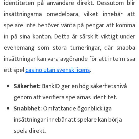
identiteten på användare direkt. Dessutom blir
insättningarna omedelbara, vilket innebär att
spelare inte behöver vänta på pengar att komma
in på sina konton. Detta är särskilt viktigt under
evenemang som stora turneringar, där snabba
insättningar kan vara avgörande för att inte missa
ett spel
casino utan svensk licens
.
Säkerhet:
BankID ger en hög säkerhetsnivå
genom att verifiera spelarnas identitet.
Snabbhet:
Omfattande ögonblickliga
insättningar innebär att spelare kan börja
spela direkt.