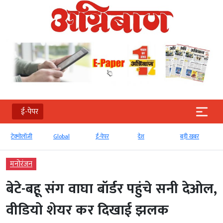
ई-पेपर
टेक्‍नोलॉजी
Global
ई-पेपर
देश
बड़ी खबर
मनोरंजन
बेटे-बहू संग वाघा बॉर्डर पहुंचे सनी देओल,
वीडियो शेयर कर दिखाई झलक