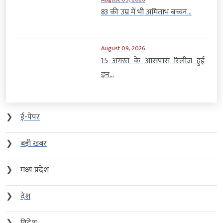
83 की उम्र में भी अमिताभ बच्चन...
August 09, 2026
15 अगस्त के आसपास रिलीज हुई
इन...
❯
ई-पेपर
❯
बड़ी खबर
❯
मध्य प्रदेश
❯
देश
❯
विदेश