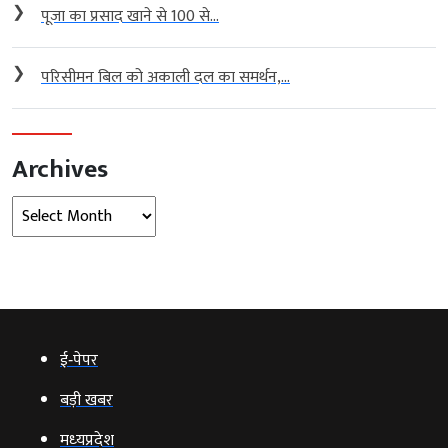
❯
पूजा का प्रसाद खाने से 100 से...
❯
परिसीमन बिल को अकाली दल का समर्थन,...
Archives
Archives
ई‑पेपर
बड़ी खबर
मध्‍यप्रदेश