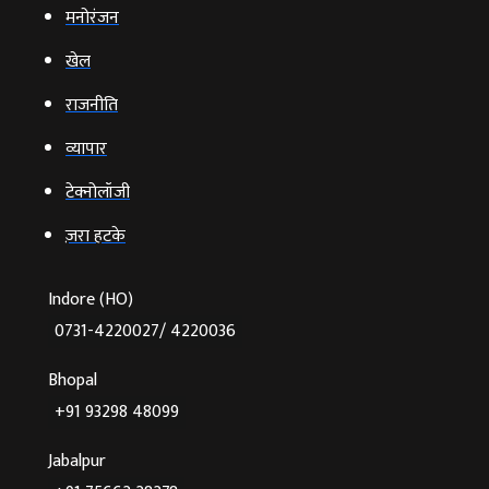
मनोरंजन
खेल
राजनीति
व्‍यापार
टेक्‍नोलॉजी
ज़रा हटके
Indore (HO)
0731-4220027/ 4220036
Bhopal
+91 93298 48099
Jabalpur