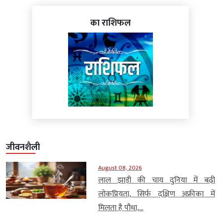
का राशिफल
जीवनशैली
August 08, 2026
लाल झाड़ी की चाय दुनिया में बढ़ी
लोकप्रियता, सिर्फ दक्षिण अफ्रीका में
मिलता है पौधा,...