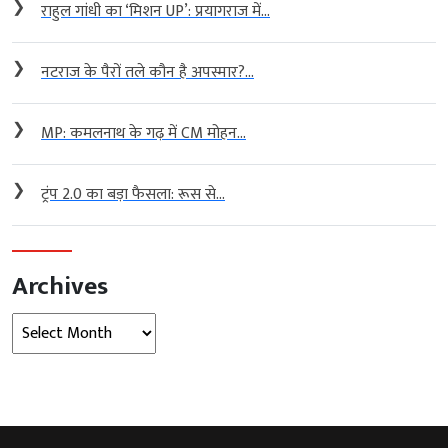
❯
राहुल गांधी का ‘मिशन UP’: प्रयागराज में...
❯
नटराज के पैरों तले कौन है अपस्मार?...
❯
MP: कमलनाथ के गढ़ में CM मोहन...
❯
ट्रंप 2.0 का बड़ा फैसला: रूस से...
Archives
Archives