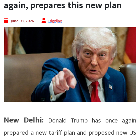
again, prepares this new plan
June 03, 2026
Digvijay
New Delhi:
Donald Trump has once again
prepared a new tariff plan and proposed new US