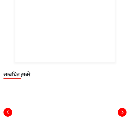
सम्बंधित ख़बरें