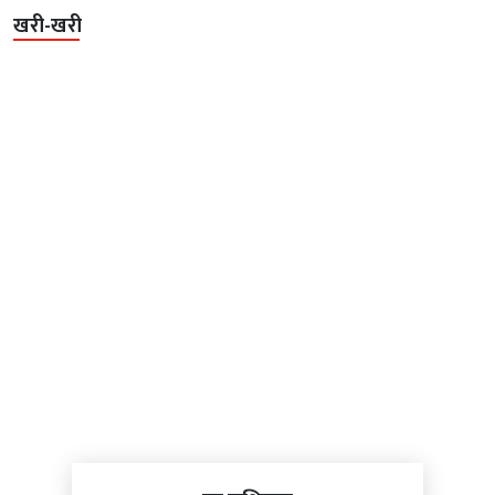
खरी-खरी