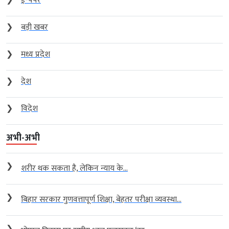
❯
ई-पेपर
❯
बड़ी खबर
❯
मध्य प्रदेश
❯
देश
❯
विदेश
अभी-अभी
❯
शरीर थक सकता है, लेकिन न्याय के...
❯
बिहार सरकार गुणवत्तापूर्ण शिक्षा, बेहतर परीक्षा व्यवस्था...
❯