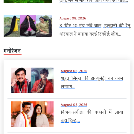
दान, मेष से मीन तक जानें कौन सी चीज...
August 08, 2026
8 फीट 10 इंच लंबे बाल, हल्द्वानी की रेनू
धरियाल ने बनाया वर्ल्ड रिकॉर्ड; लोग...
मनोरंजन
August 08, 2026
शत्रुघ्न सिन्हा की डॉक्यूमेंट्री का काम
लगभग...
August 08, 2026
विजय-संगीता की कहानी में आया
बड़ा ट्विस्ट,...