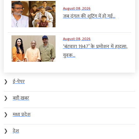
August 08, 2026
जब दंगल की शूटिंग में हो गई...
August 08, 2026
‘बंटवारा 1947’ के प्रमोशन में हादसा,
युवक...
❯
ई-पेपर
❯
बड़ी खबर
❯
मध्य प्रदेश
❯
देश