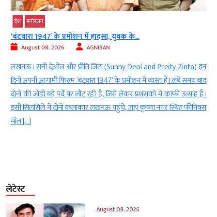
देश
मनोरंजन
‘बंटवारा 1947’ के प्रमोशन में हादसा, युवक के...
August 08, 2026
AGNIBAN
ण
लखनऊ। सनी देओल और प्रीति जिंटा (Sunny Deol and Preity Zinta) इन
े
दिनों अपनी आगामी फिल्म ‘बंटवारा 1947’ के प्रमोशन में व्यस्त हैं। लंबे समय बाद
क
दोनों की जोड़ी बड़े पर्दे पर लौट रही है, जिसे लेकर प्रशंसकों में काफी उत्साह है।
ा
इसी सिलसिले में दोनों कलाकार लखनऊ पहुंचे, जहां कृष्णा नगर स्थित फीनिक्स
मॉल […]
लेटेस्ट
August 08, 2026