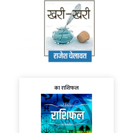
का राशिफल