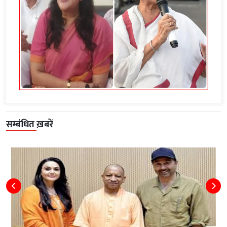
सम्बंधित ख़बरें