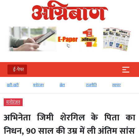
ई-पेपर
खरी-खरी
मनोरंजन
खेल
राजनीति
व्‍यापार
मनोरंजन
अभिनेता जिमी शेरगिल के पिता का
निधन, 90 साल की उम्र में ली अंतिम सांस