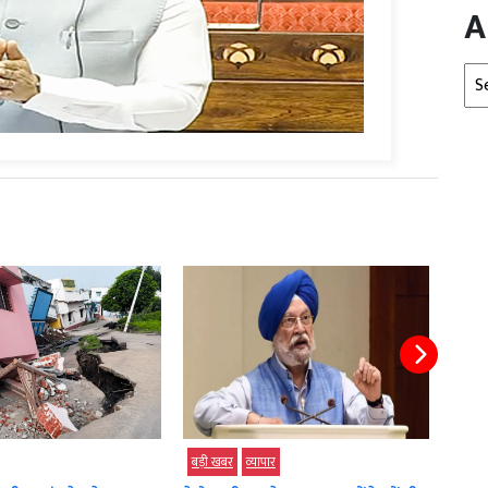
A
Arc
बड़ी खबर
व्‍यापार
बड़ी खबर