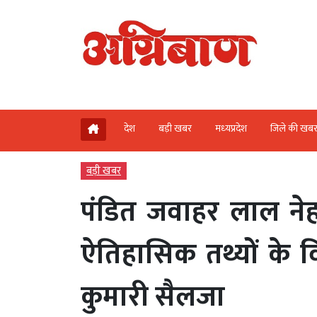
देश
बड़ी खबर
मध्‍यप्रदेश
जिले की खब
बड़ी खबर
पंडित जवाहर लाल नेह
ऐतिहासिक तथ्यों के 
कुमारी सैलजा