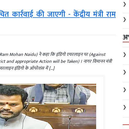
❯
कार्रवाई की जाएगी - केंद्रीय मंत्री राम
❯
अ
❯
ister Ram Mohan Naidu) ने कहा कि इंडिगो एयरलाइन पर (Against
ict and appropriate Action will be Taken) । नागर विमानन मंत्री
रलाइन इंडिगो के ऑपरेशंस में […]
❯
❯
❯