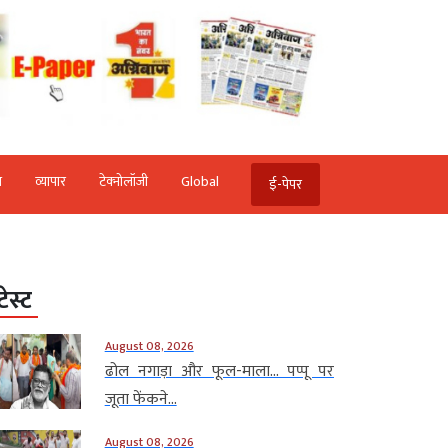
ि
व्‍यापार
टेक्‍नोलॉजी
Global
ई-पेपर
टेस्ट
August 08, 2026
ढोल नगाड़ा और फूल-माला… पप्पू पर
जूता फेंकने...
August 08, 2026