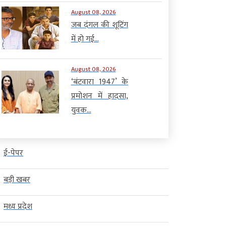
August 08, 2026
जब दंगल की शूटिंग
में हो गई...
August 08, 2026
‘बंटवारा 1947’ के
प्रमोशन में हादसा,
युवक...
ई-पेपर
बड़ी खबर
मध्य प्रदेश