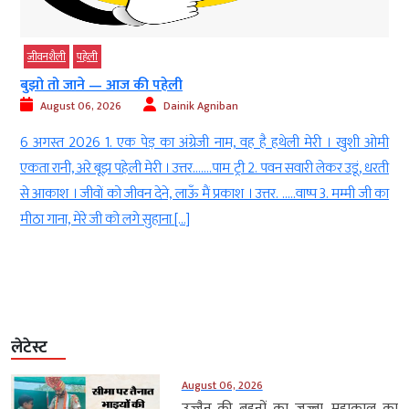
जीवनशैली
पहेली
बुझो तो जाने — आज की पहेली
August 06, 2026
Dainik Agniban
h
6 अगस्त 2026 1. एक पेड़ का अंग्रेजी नाम, वह है हथेली मेरी । खुशी ओमी
l
एकता रानी, अरे बूझ पहेली मेरी । उत्तर…….पाम ट्री 2. पवन सवारी लेकर उडूं, धरती
ा
से आकाश । जीवों को जीवन देने, लाऊँ मैं प्रकाश । उत्तर. …..वाष्प 3. मम्मी जी का
।
मीठा गाना, मेरे जी को लगे सुहाना […]
लेटेस्ट
August 06, 2026
उज्जैन की बहनों का जज्बा, महाकाल का