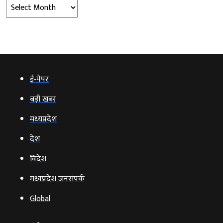
Archives
ई‑पेपर
बड़ी खबर
मध्‍यप्रदेश
देश
विदेश
मध्यप्रदेश जनसंपर्क
Global