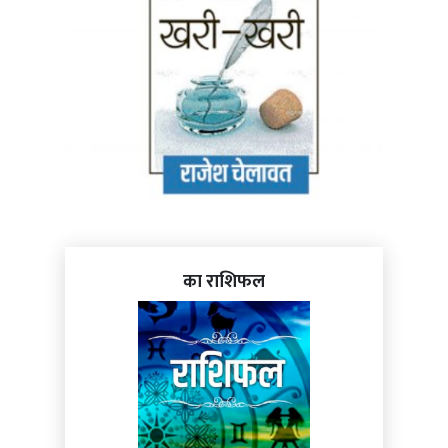
का राशिफल