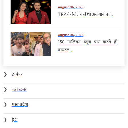
August 06, 2026
TRP के लिए नहीं था अलगाव का...
August 06, 2026
150 मिलियन व्यूज पार करते ही
वायरल...
❯
ई-पेपर
❯
बड़ी खबर
❯
मध्य प्रदेश
❯
देश