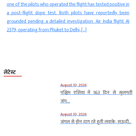
one of the pilots who operated the flight has tested positive in
R
a post-flight dope test. Both pilots have reportedly been
S
grounded pending a detailed investigation. Air India flight AI
b
2379, operating from Phuket to Delhi, […]
लेटेस्ट
August 10, 2026
पश्चिम एशिया में 163 दिन से सुलगती
जंग:...
August 10, 2026
जंगल से ड्रोन दाग रहे हूती लड़ाके, सऊदी...