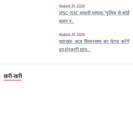
August 10, 2026
JPSC-JSSC धांधली मामला: ‘पुलिस से कोई
झड़प न...
August 10, 2026
झारखंड: आज विधानसभा का घेराव करेंगे
प्रदर्शनकारी छात्र,...
खरी-खरी