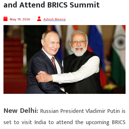
and Attend BRICS Summit
May 19, 2026
Ashish Meena
New Delhi:
Russian President Vladimir Putin is
set to visit India to attend the upcoming BRICS