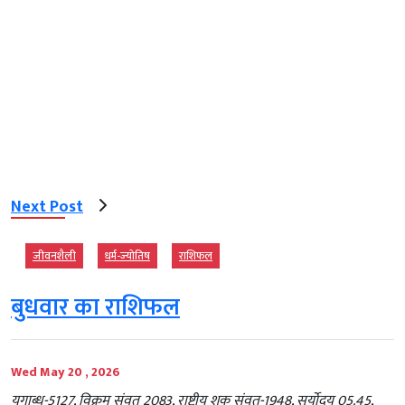
Next Post
जीवनशैली
धर्म-ज्‍योतिष
राशिफल
बुधवार का राशिफल
Wed May 20 , 2026
युगाब्ध-5127, विक्रम संवत 2083, राष्ट्रीय शक संवत-1948, सूर्योदय 05.45,