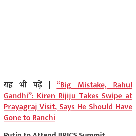
यह भी पढ़ें |
“Big Mistake, Rahul
Gandhi”: Kiren Rijiju Takes Swipe at
Prayagraj Visit, Says He Should Have
Gone to Ranchi
Putin to Attend BRICS Summit