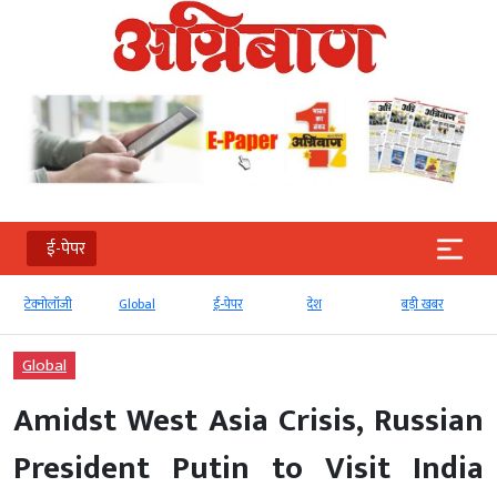
ई-पेपर
टेक्‍नोलॉजी
Global
ई-पेपर
देश
बड़ी खबर
Global
Amidst West Asia Crisis, Russian
President Putin to Visit India