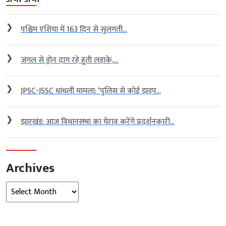
❯
पश्चिम एशिया में 163 दिन से सुलगती...
❯
जंगल से ड्रोन दाग रहे हूती लड़ाके,...
❯
JPSC-JSSC धांधली मामला: ‘पुलिस से कोई झड़प...
❯
झारखंड: आज विधानसभा का घेराव करेंगे प्रदर्शनकारी...
Archives
Archives