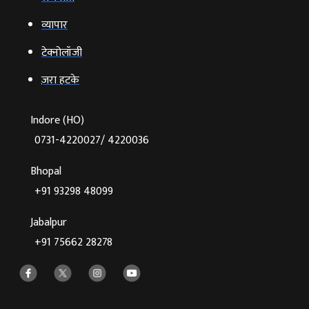
व्‍यापार
टेक्‍नोलॉजी
ज़रा हटके
Indore (HO)
0731-4220027/ 4220036
Bhopal
+91 93298 48099
Jabalpur
+91 75662 28278