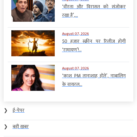
‘वीरता और विरासत को संजोकर
रखा है’,...
August 07, 2026
50 हजार स्क्रीन पर रिलीज होगी
‘रामायण’!...
August 07, 2026
‘काश PM तानाशाह होते’, नाबालिग
के वायरल...
❯
ई-पेपर
❯
बड़ी खबर