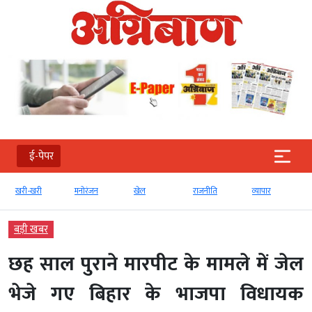
ई-पेपर
खरी-खरी
मनोरंजन
खेल
राजनीति
व्‍यापार
बड़ी खबर
छह साल पुराने मारपीट के मामले में जेल
भेजे गए बिहार के भाजपा विधायक