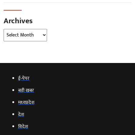
Archives
Archives
ई‑पेपर
बड़ी खबर
मध्‍यप्रदेश
देश
विदेश