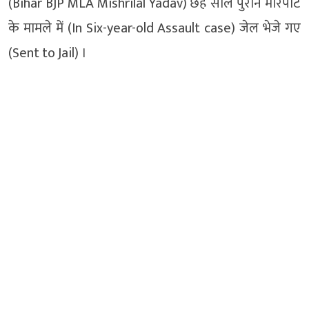
(Bihar BJP MLA Mishrilal Yadav) छह साल पुराने मारपीट
के मामले में (In Six-year-old Assault case) जेल भेजे गए
(Sent to Jail) ।