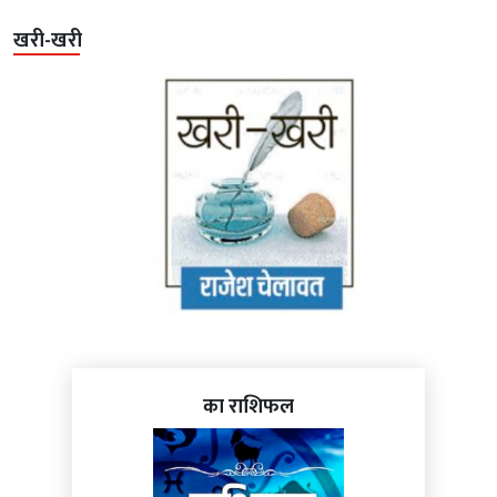
खरी-खरी
का राशिफल