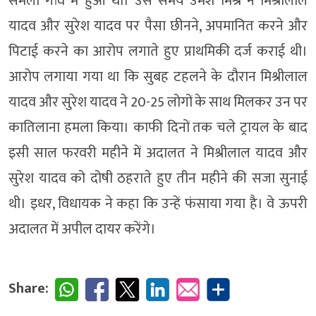
समैला गांव में हुआ था। उस समय उमेश मिश्र ने मिश्रीलाल
यादव और सुरेश यादव पर पैसा छीनने, अपमानित करने और
पिटाई करने का आरोप लगाते हुए प्राथमिकी दर्ज कराई थी।
आरोप लगाया गया था कि सुबह टहलने के दौरान मिश्रीलाल
यादव और सुरेश यादव ने 20-25 लोगों के साथ मिलकर उन पर
कातिलाना हमला किया। काफी दिनों तक चले ट्रायल के बाद
इसी साल फरवरी महीने में अदालत ने मिश्रीलाल यादव और
सुरेश यादव को दोषी ठहराते हुए तीन महीने की सजा सुनाई
थी। इधर, विधायक ने कहा कि उन्हें फंसाया गया है। वे ऊपरी
अदालत में अपील दायर करेंगे।
Share: