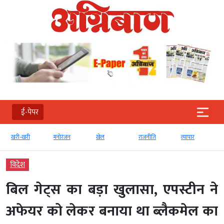
ई-पेपर
खरी-खरी
मनोरंजन
खेल
राजनीति
व्‍यापार
विदेश
बिल गेट्स का बड़ा खुलासा, एपस्टीन ने
अफेयर को लेकर बनाया था ब्लैकमेल का