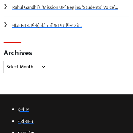
❯
Rahul Gandhi’s ‘Mission UP’ Begins: ‘Students’ Voice’...
❯
मोजतबा खामेनेई की तबीयत पर फिर उठे...
Archives
Archives
ई‑पेपर
बड़ी खबर