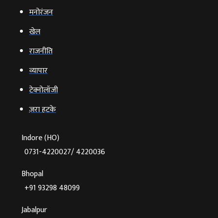
मनोरंजन
खेल
राजनीति
व्‍यापार
टेक्‍नोलॉजी
ज़रा हटके
Indore (HO)
0731-4220027/ 4220036
Bhopal
+91 93298 48099
Jabalpur