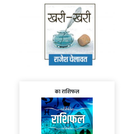
का राशिफल