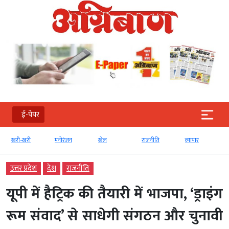
ई-पेपर
खरी-खरी
मनोरंजन
खेल
राजनीति
व्‍यापार
उत्तर प्रदेश
देश
राजनीति
यूपी में हैट्रिक की तैयारी में भाजपा, ‘ड्राइंग
रूम संवाद’ से साधेगी संगठन और चुनावी