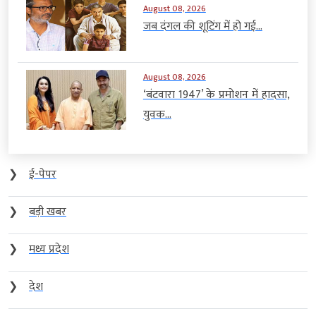
August 08, 2026
जब दंगल की शूटिंग में हो गई...
August 08, 2026
‘बंटवारा 1947’ के प्रमोशन में हादसा,
युवक...
❯
ई-पेपर
❯
बड़ी खबर
❯
मध्य प्रदेश
❯
देश