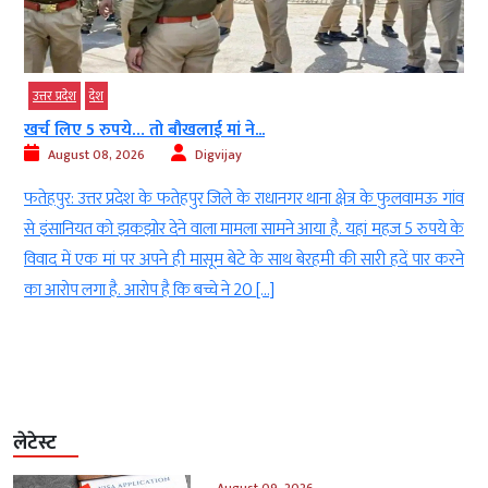
उत्तर प्रदेश
देश
खर्च लिए 5 रुपये… तो बौखलाई मां ने...
August 08, 2026
Digvijay
ा
फतेहपुर: उत्तर प्रदेश के फतेहपुर जिले के राधानगर थाना क्षेत्र के फुलवामऊ गांव
र
से इंसानियत को झकझोर देने वाला मामला सामने आया है. यहां महज 5 रुपये के
ए
विवाद में एक मां पर अपने ही मासूम बेटे के साथ बेरहमी की सारी हदें पार करने
े
का आरोप लगा है. आरोप है कि बच्चे ने 20 […]
लेटेस्ट
August 09, 2026