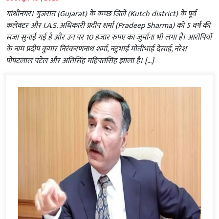
गांधीनगर। गुजरात (Gujarat) के कच्छ जिले (Kutch district) के पूर्व
कलेक्टर और I.A.S. अधिकारी प्रदीप शर्मा (Pradeep Sharma) को 5 वर्ष की
सजा सुनाई गई है और उन पर 10 हजार रुपए का जुर्माना भी लगा है। आरोपियों
के नाम प्रदीप कुमार निरंकरणनाथ शर्मा, नटुभाई मोतीभाई देसाई, नरेश
पोपटलाल पटेल और अतिसिंह महिपतसिंह झाला है। […]