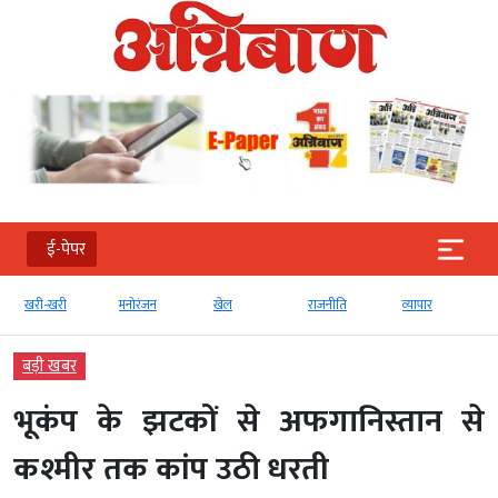
ई-पेपर
खरी-खरी
मनोरंजन
खेल
राजनीति
व्‍यापार
बड़ी खबर
भूकंप के झटकों से अफगानिस्तान से
कश्मीर तक कांप उठी धरती