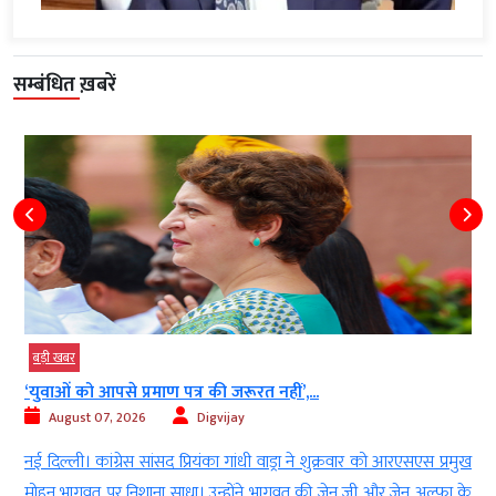
सम्बंधित ख़बरें
बड़ी खबर
‘युवाओं को आपसे प्रमाण पत्र की जरूरत नहीं’,...
August 07, 2026
Digvijay
े
नई दिल्ली। कांग्रेस सांसद प्रियंका गांधी वाड्रा ने शुक्रवार को आरएसएस प्रमुख
8
मोहन भागवत पर निशाना साधा। उन्होंने भागवत की जेन जी और जेन अल्फा के