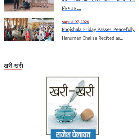
गिरफ्तार,...
August 07, 2026
Bhojshala Friday Passes Peacefully:
Hanuman Chalisa Recited as...
खरी-खरी