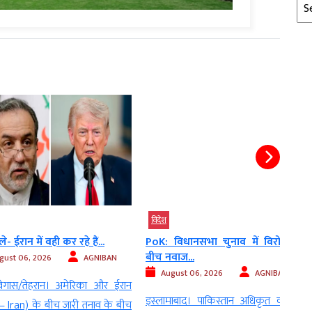
Arc
विदेश
बड़ी 
न में वही कर रहे हैं...
PoK: विधानसभा चुनाव में विरोध के
US: ट
बीच नवाज...
और...
, 2026
AGNIBAN
August 06, 2026
AGNIBAN
Au
ेहरान। अमेरिका और ईरान
इस्लामाबाद। पाकिस्तान अधिकृत कश्मीर
वाशि
 के बीच जारी तनाव के बीच