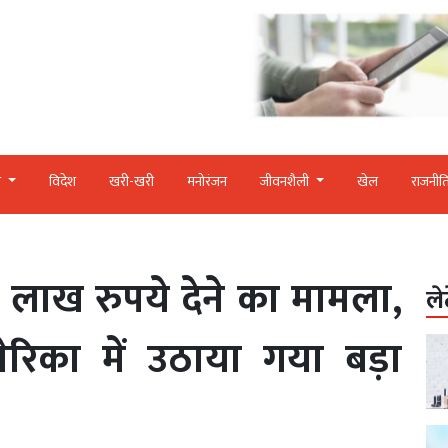
र
विदेश
खरी-खरी
मनोरंजन
जीवनशैली
खेल
राजनीत
 लाख रुपये देने का मामला,
ले
रिका में उठाया गया बड़ा