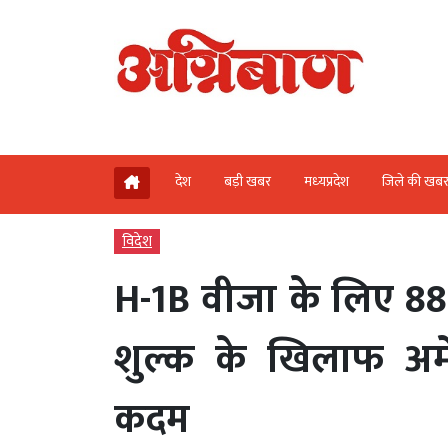
देश
बड़ी खबर
मध्‍यप्रदेश
जिले की खब
विदेश
H-1B वीजा के लिए 88
शुल्क के खिलाफ अमे
कदम