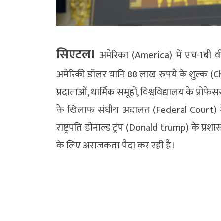
सिएटल।
अमेरिका (America) में एच-1बी 
अमेरिकी डॉलर यानि 88 लाख रुपये के शुल्क (Ch
प्रदाताओं, धार्मिक समूहों, विश्वविद्यालय के प्रोफ
के खिलाफ संघीय अदालत (Federal Court) मे
राष्ट्रपति डोनाल्ड ट्रंप (Donald trump) के प्र
के लिए अराजकता पैदा कर रही है।