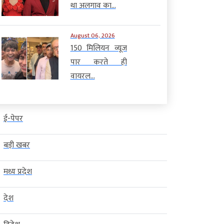
था अलगाव का...
August 06, 2026
150 मिलियन व्यूज
पार करते ही
वायरल...
ई-पेपर
बड़ी खबर
मध्य प्रदेश
देश