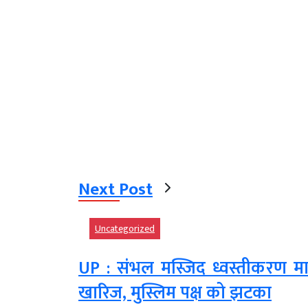
Next Post
Uncategorized
UP : संभल मस्जिद ध्वस्तीकरण मा
खारिज, मुस्लिम पक्ष को झटका