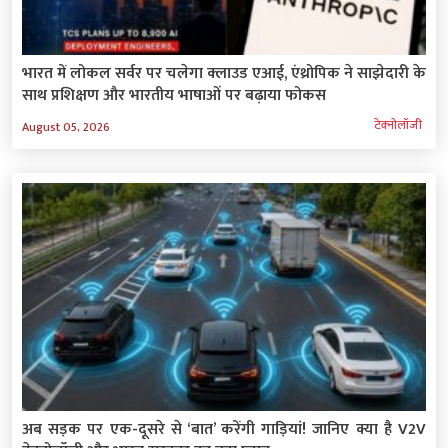
भारत में लोकल सर्वर पर चलेगा क्लाउड एआई, एंथ्रोपिक ने साझेदारी के
साथ प्रशिक्षण और भारतीय भाषाओं पर बढ़ाया फोकस
टेक्‍नोलॉजी
August 05, 2026
अब सड़क पर एक-दूसरे से ‘बात’ करेंगी गाड़ियां! जानिए क्या है V2V