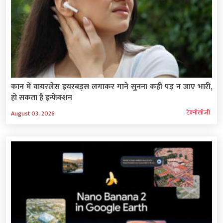
कान में वायरलेस इयरबड्स लगाकर गाने सुनना कहीं पड़ न जाए भारी,
हो सकता है इन्फेक्शन
टेक्‍नोलॉजी
August 03, 2026