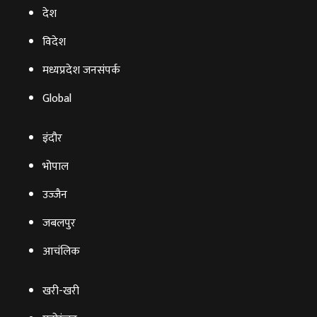
देश
विदेश
मध्यप्रदेश जनसंपर्क
Global
इंदौर
भोपाल
उज्‍जैन
जबलपुर
आचंलिक
खरी-खरी