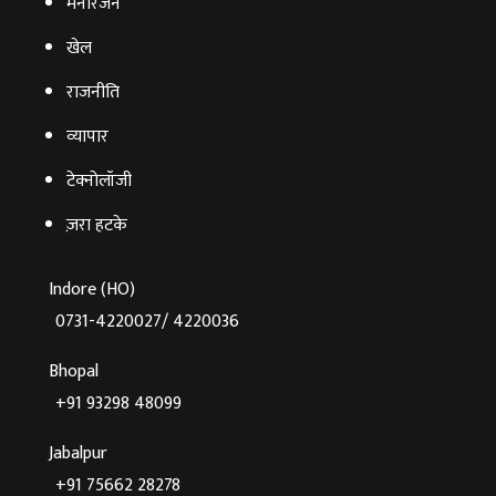
मनोरंजन
खेल
राजनीति
व्‍यापार
टेक्‍नोलॉजी
ज़रा हटके
Indore (HO)
0731-4220027/ 4220036
Bhopal
+91 93298 48099
Jabalpur
+91 75662 28278