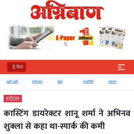
ई-पेपर
खरी-खरी
मनोरंजन
खेल
राजनीति
व्‍यापार
मनोरंजन
कास्टिंग डायरेक्टर शानू शर्मा ने अभिनव
शुक्ला से कहा था-स्पार्क की कमी