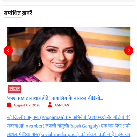
सम्बंधित ख़बरें
मनोरंजन
‘काश PM तानाशाह होते’, नाबालिग के वायरल वीडियो...
August 07, 2026
AGNIBAN
म
नई दिल्ली। अनुपमा (Anupamaa)फेम अभिनेत्री (actress)और बीजेपी की
ी
सदस्य(BJP member) रुपाली गांगुली(Rupali Ganguly) एक बार फिर अपने
र
सोशल मीडिया पोस्ट(social media post) को लेकर चर्चा में हैं। इस बार