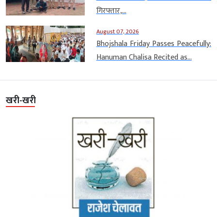
गिरफ्तार,...
August 07, 2026
Bhojshala Friday Passes Peacefully:
Hanuman Chalisa Recited as...
खरी-खरी