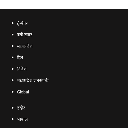
ई‑पेपर
बड़ी खबर
मध्‍यप्रदेश
देश
विदेश
मध्यप्रदेश जनसंपर्क
Global
इंदौर
भोपाल