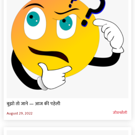
बुझो तो जाने — आज की पहेली
जीवनशैली
August 29, 2022