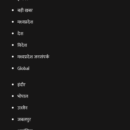
बड़ी खबर
मध्‍यप्रदेश
देश
विदेश
मध्यप्रदेश जनसंपर्क
Global
इंदौर
भोपाल
उज्‍जैन
जबलपुर