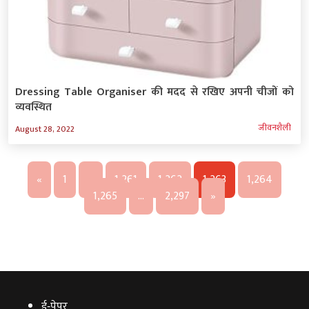
Dressing Table Organiser की मदद से रखिए अपनी चीजों को
व्यवस्थित
जीवनशैली
August 28, 2022
«
1
…
1,261
1,262
1,263
1,264
1,265
…
2,297
»
ई‑पेपर