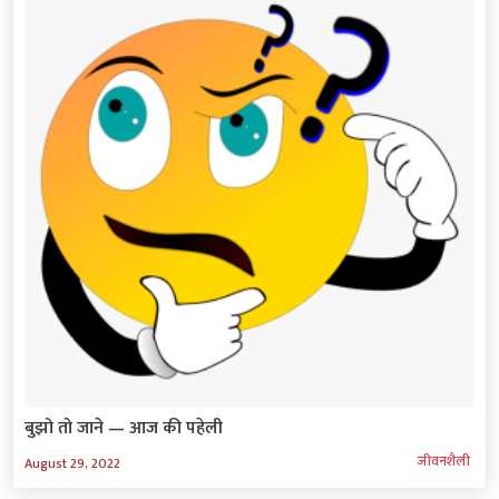
बुझो तो जाने — आज की पहेली
जीवनशैली
August 29, 2022