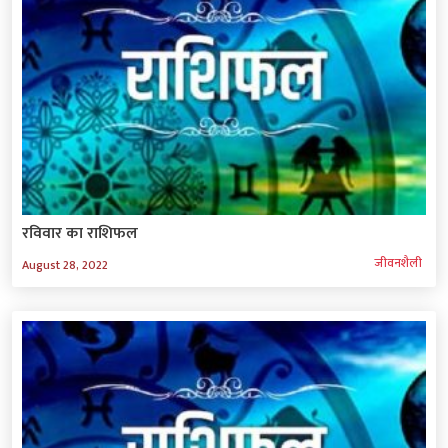
रविवार का राशिफल
जीवनशैली
August 28, 2022