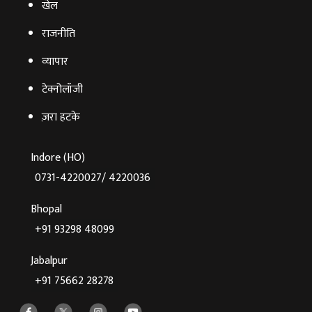
खेल
राजनीति
व्‍यापार
टेक्‍नोलॉजी
ज़रा हटके
Indore (HO)
0731-4220027/ 4220036
Bhopal
+91 93298 48099
Jabalpur
+91 75662 28278